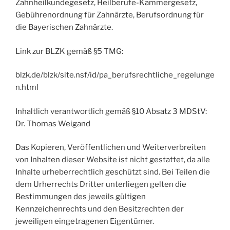
Zahnheilkundegesetz, Heilberufe-Kammergesetz,
Gebührenordnung für Zahnärzte, Berufsordnung für
die Bayerischen Zahnärzte.
Link zur BLZK gemäß §5 TMG:
blzk.de/blzk/site.nsf/id/pa_berufsrechtliche_regelunge
n.html
Inhaltlich verantwortlich gemäß §10 Absatz 3 MDStV:
Dr. Thomas Weigand
Das Kopieren, Veröffentlichen und Weiterverbreiten
von Inhalten dieser Website ist nicht gestattet, da alle
Inhalte urheberrechtlich geschützt sind. Bei Teilen die
dem Urherrechts Dritter unterliegen gelten die
Bestimmungen des jeweils gültigen
Kennzeichenrechts und den Besitzrechten der
jeweiligen eingetragenen Eigentümer.