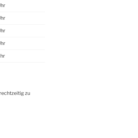
Uhr
Uhr
Uhr
Uhr
Uhr
rechtzeitig zu