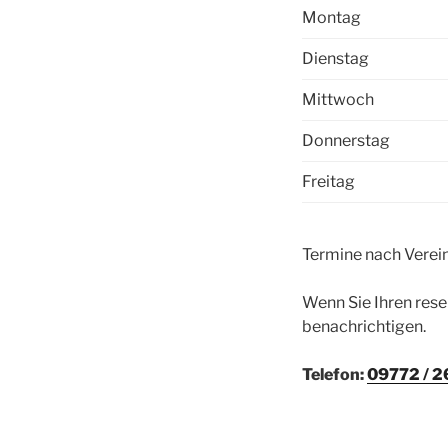
Montag
Dienstag
Mittwoch
Donnerstag
Freitag
Termine nach Verei
Wenn Sie Ihren rese
benachrichtigen.
Telefon:
09772 / 2