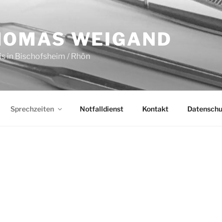
THOMAS WEIGAND
is in Bischofsheim / Rhön
Sprechzeiten
Notfalldienst
Kontakt
Datenschu